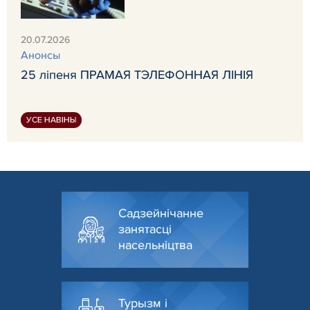
20.07.2026
Анонсы
25 ліпеня ПРАМАЯ ТЭЛЕФОННАЯ ЛІНІЯ
УСЕ НАВІНЫ
Садзейнічанне
занятасці
насельніцтва
Турызм і