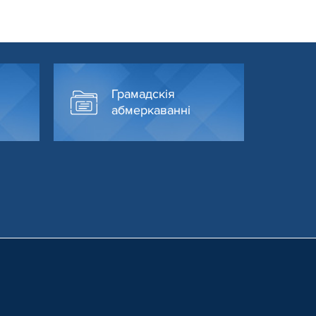
Грамадскія
абмеркаванні