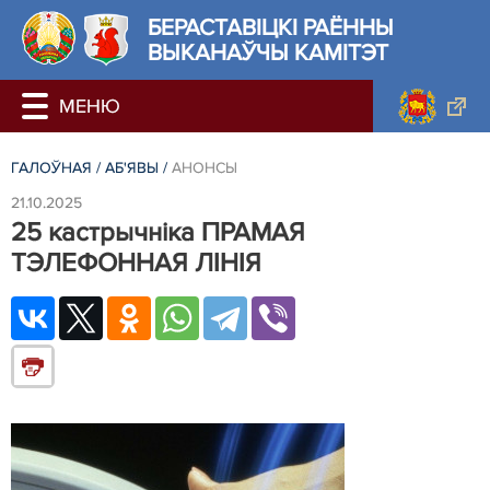
БЕРАСТАВIЦКI РАЁННЫ
ВЫКАНАЎЧЫ КАМІТЭТ
ГАЛОЎНАЯ
/
АБ'ЯВЫ
/
АНОНСЫ
21.10.2025
25 кастрычніка ПРАМАЯ
ТЭЛЕФОННАЯ ЛІНІЯ