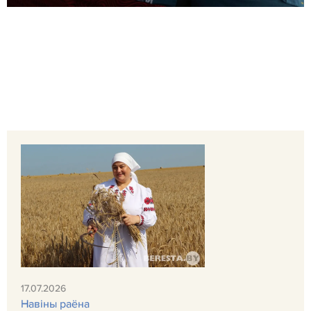
17.07.2026
Навiны раёна