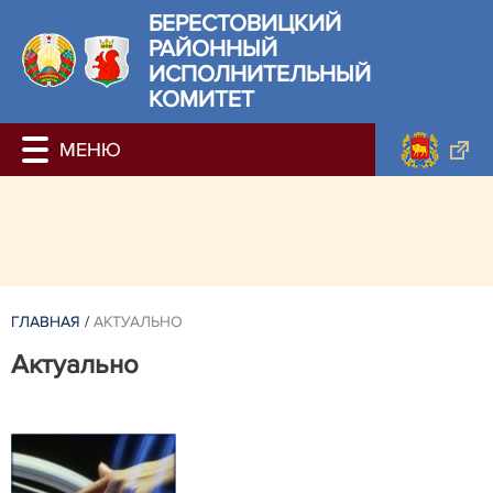
БЕРЕСТОВИЦКИЙ
РАЙОННЫЙ
ИСПОЛНИТЕЛЬНЫЙ
КОМИТЕТ
ГЛАВНАЯ
/
АКТУАЛЬНО
Актуально