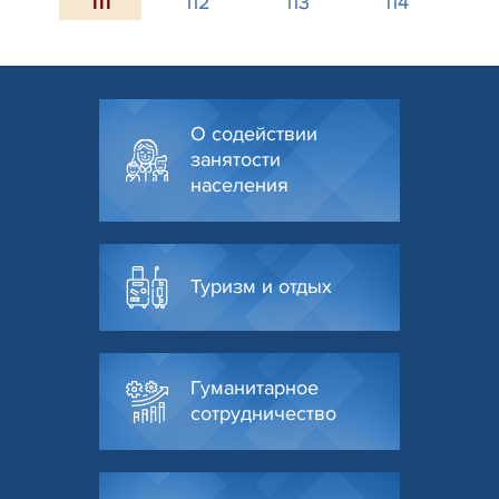
111
112
113
114
О содействии
занятости
населения
Туризм и отдых
Гуманитарное
сотрудничество