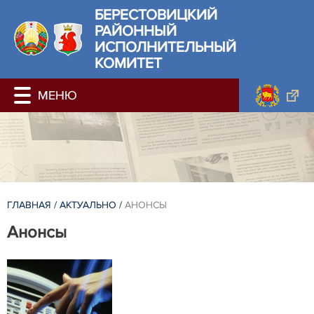
БЕРЕСТОВИЦКИЙ
РАЙОННЫЙ
ИСПОЛНИТЕЛЬНЫЙ
КОМИТЕТ
ГЛАВНАЯ
/
АКТУАЛЬНО
/
АНОНСЫ
Анонсы