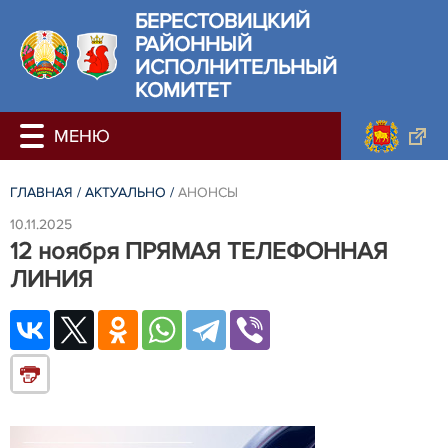
БЕРЕСТОВИЦКИЙ
РАЙОННЫЙ
ИСПОЛНИТЕЛЬНЫЙ
КОМИТЕТ
ГЛАВНАЯ
/
АКТУАЛЬНО
/
АНОНСЫ
10.11.2025
12 ноября ПРЯМАЯ ТЕЛЕФОННАЯ
ЛИНИЯ