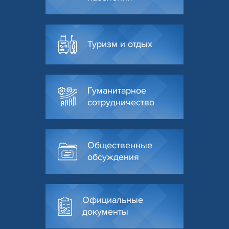
Туризм и отдых
Гуманитарное
сотрудничество
Общественные
обсуждения
Официальные
документы