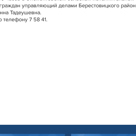
 граждан управляющий делами Берестовицкого район
нна Тадеушевна.
 телефону 7 58 41.