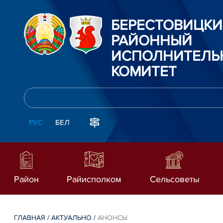
БЕРЕСТОВИЦК
РАЙОННЫЙ
ИСПОЛНИТЕЛЬ
КОМИТЕТ
РУС
БЕЛ
Район
Райисполком
Сельсоветы
ГЛАВНАЯ
/
АКТУАЛЬНО
/
АНОНСЫ