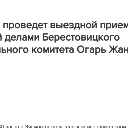
 проведет выездной прие
 делами Берестовицкого
ьного комитета Огарь Жа
.30 часов в Эйсмонтовском сельском исполнительном