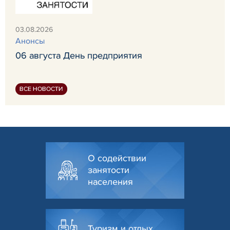
03.08.2026
Анонсы
06 августа День предприятия
ВСЕ НОВОСТИ
О содействии
занятости
населения
Туризм и отдых