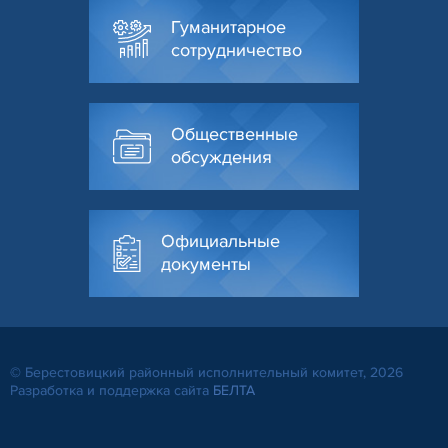
Гуманитарное
сотрудничество
Общественные
обсуждения
Официальные
документы
© Берестовицкий районный исполнительный комитет, 2026
Разработка и поддержка сайта
БЕЛТА