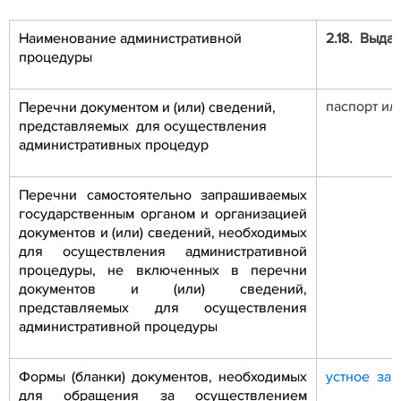
Наименование административной
2.18.
Выдач
процедуры
паспорт ил
Перечни документом и (или) сведений,
представляемых для осуществления
административных процедур
Перечни самостоятельно запрашиваемых
государственным органом и организацией
документов и (или) сведений, необходимых
для осуществления административной
процедуры, не включенных в перечни
документов и (или) сведений,
представляемых для осуществления
административной процедуры
Формы (бланки) документов, необходимых
устное за
для обращения за осуществлением