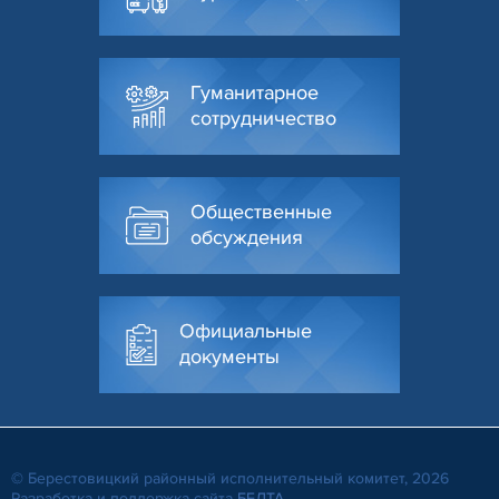
Гуманитарное
сотрудничество
Общественные
обсуждения
Официальные
документы
© Берестовицкий районный исполнительный комитет, 2026
Разработка и поддержка сайта
БЕЛТА