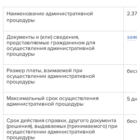
Наименование административной
2.37
процедуры
Документы и (или) сведения,
заяв
представляемые гражданином для
осуществления административной
процедуры
Размер платы, взимаемой при
бесп
осуществлении административной
процедуры
Максимальный срок осуществления
5 дн
административной процедуры
Срок действия справки, другого документа
бесс
(решения), выдаваемых (принимаемого) при
осуществлении административной
процедуры