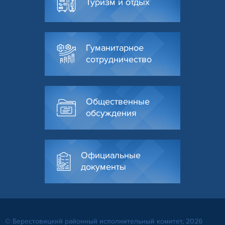
Туризм и отдых
Гуманитарное
сотрудничество
Общественные
обсуждения
Официальные
документы
© Берестовицкий районный исполнительный комитет, 2026