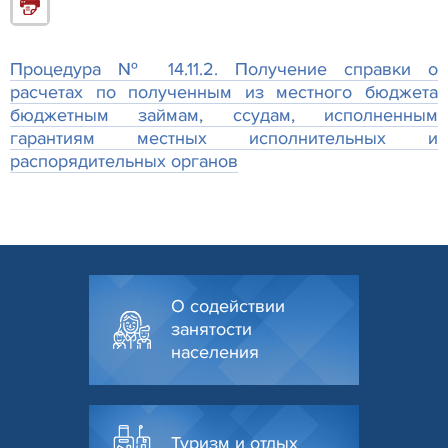
Процедура № 14.11.2. Получение справки о
расчетах по полученным из местного бюджета
бюджетным займам, ссудам, исполненным
гарантиям местных исполнительных и
распорядительных органов
О содействии
занятости
населения
Туризм и отдых