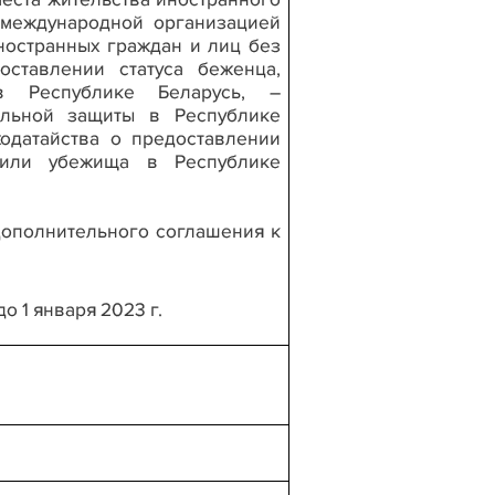
 международной организацией
иностранных граждан и лиц без
оставлении статуса беженца,
 Республике Беларусь, –
ельной защиты в Республике
ходатайства о предоставлении
 или убежища в Республике
дополнительного соглашения к
о 1 января 2023 г.