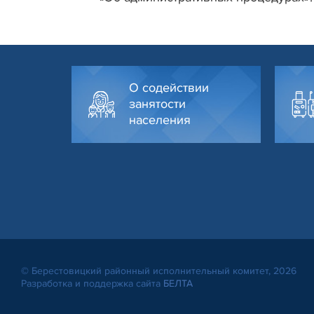
О содействии
занятости
населения
© Берестовицкий районный исполнительный комитет, 2026
Разработка и поддержка сайта
БЕЛТА