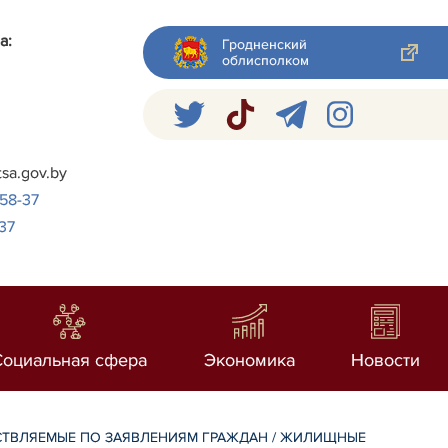
а:
Гродненский
облисполком
я
tsa.gov.by
-58-37
37
Социальная сфера
Экономика
Новости
СТВЛЯЕМЫЕ ПО ЗАЯВЛЕНИЯМ ГРАЖДАН
/
ЖИЛИЩНЫЕ