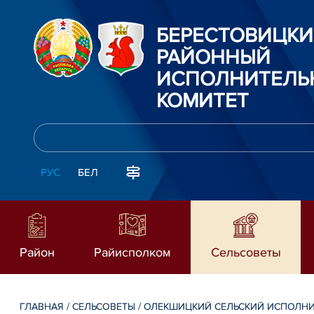
БЕРЕСТОВИЦК
РАЙОННЫЙ
ИСПОЛНИТЕЛЬ
КОМИТЕТ
РУС
БЕЛ
Район
Райисполком
Сельсоветы
ГЛАВНАЯ
/
СЕЛЬСОВЕТЫ
/
ОЛЕКШИЦКИЙ СЕЛЬСКИЙ ИСПОЛНИ