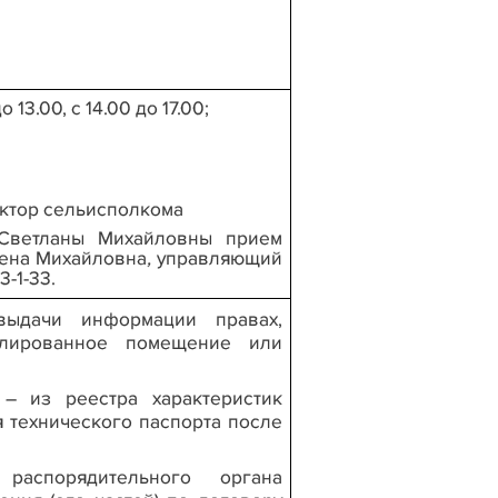
13.00, с 14.00 до 17.00;
ектор сельисполкома
 Светланы Михайловны прием
лена Михайловна
,
управляющий
-1-33.
ыдачи информации правах,
олированное помещение или
– из реестра характеристик
 технического паспорта после
распорядительного органа