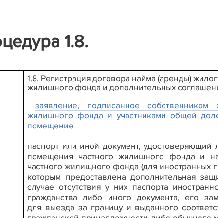
цедура 1.8.
1.8. Регистрация договора найма (аренды) жил
жилищного фонда и дополнительных соглашени
заявление, подписанное собственником 
жилищного фонда и участниками общей доле
помещение
паспорт или иной документ, удостоверяющий 
помещения частного жилищного фонда и н
частного жилищного фонда (для иностранных г
которым предоставлена дополнительная защи
случае отсутствия у них паспорта иностран
гражданства либо иного документа, его за
для выезда за границу и выданного соответ
гражданской принадлежности либо обычного м