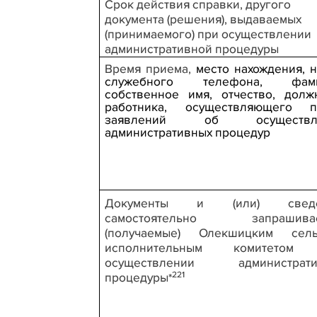
Срок действия справки, другого
документа (решения), выдаваемых
(принимаемого) при осуществлении
административной процедуры
Время приема,
место нахождения, 
служебного телефона, фами
собственное имя, отчество, долж
работника, осуществляющего п
заявлений об осуществл
административных процедур
Д
окументы и (или) сведе
самостоятельно запрашива
(получаемые) Олекшицким сель
исполнительным комитетом
осуществлении администрати
221
процедуры
*