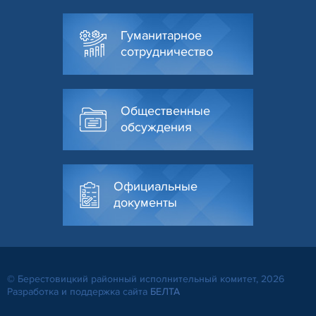
Гуманитарное
сотрудничество
Общественные
обсуждения
Официальные
документы
© Берестовицкий районный исполнительный комитет, 2026
Разработка и поддержка сайта
БЕЛТА