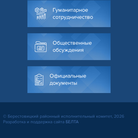
Гуманитарное
сотрудничество
Общественные
обсуждения
Официальные
документы
© Берестовицкий районный исполнительный комитет, 2026
Разработка и поддержка сайта
БЕЛТА