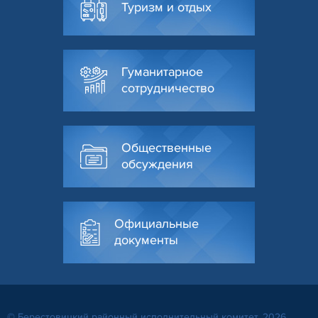
Туризм и отдых
Гуманитарное
сотрудничество
Общественные
обсуждения
Официальные
документы
© Берестовицкий районный исполнительный комитет, 2026