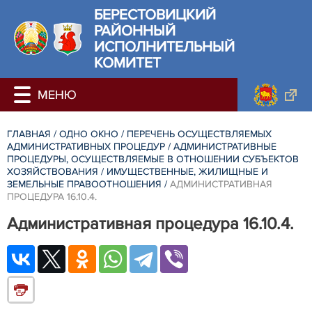
БЕРЕСТОВИЦКИЙ
РАЙОННЫЙ
ИСПОЛНИТЕЛЬНЫЙ
КОМИТЕТ
ГЛАВНАЯ
/
ОДНО ОКНО
/
ПЕРЕЧЕНЬ ОСУЩЕСТВЛЯЕМЫХ
АДМИНИСТРАТИВНЫХ ПРОЦЕДУР
/
АДМИНИСТРАТИВНЫЕ
ПРОЦЕДУРЫ, ОСУЩЕСТВЛЯЕМЫЕ В ОТНОШЕНИИ СУБЪЕКТОВ
ХОЗЯЙСТВОВАНИЯ
/
ИМУЩЕСТВЕННЫЕ, ЖИЛИЩНЫЕ И
ЗЕМЕЛЬНЫЕ ПРАВООТНОШЕНИЯ
/
АДМИНИСТРАТИВНАЯ
ПРОЦЕДУРА 16.10.4.
Административная процедура 16.10.4.