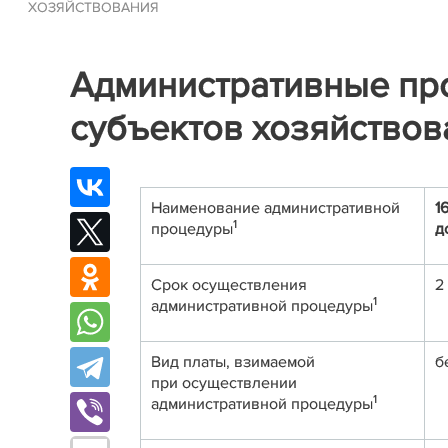
ХОЗЯЙСТВОВАНИЯ
Административные пр
субъектов хозяйствов
Наименование административной
1
1
процедуры
д
Срок осуществления
2
1
административной процедуры
Вид платы, взимаемой
б
при осуществлении
1
административной процедуры