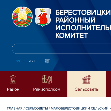
БЕРЕСТОВИЦК
РАЙОННЫЙ
ИСПОЛНИТЕЛЬ
КОМИТЕТ
РУС
БЕЛ
Район
Райисполком
Сельсоветы
ГЛАВНАЯ
/
СЕЛЬСОВЕТЫ
/
МАЛОБЕРЕСТОВИЦКИЙ СЕЛЬСКИЙ 