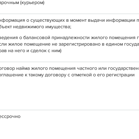
арочным (курьером)
нформация о существующих в момент выдачи информации пр
бъект недвижимого имущества;
ведения о балансовой принадлежности жилого помещения г
сли жилое помещение не зарегистрировано в едином госуд
рав на него и сделок с ним)
оговор найма жилого помещения частного или государстве
оглашение к такому договору с отметкой о его регистрации
ессрочно