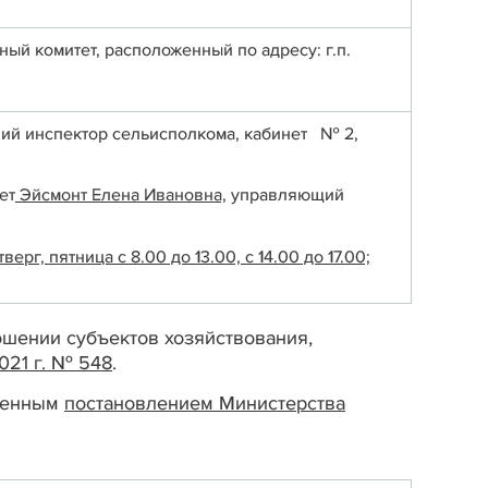
й комитет, расположенный по адресу: г.п.
ий инспектор сельисполкома, кабинет № 2,
ет
Эйсмонт Елена Ивановна,
управляющий
, пятница с 8.00 до 13.00, с 14.00 до 17.00;
шении субъектов хозяйствования,
021 г. № 548
.
жденным
постановлением
Министерства