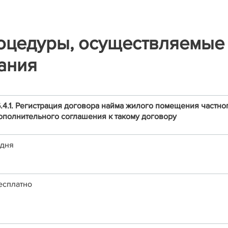
оцедуры, осуществляемые
ания
6.4.1. Регистрация договора найма жилого помещения частн
ополнительного соглашения к такому договору
 дня
есплатно