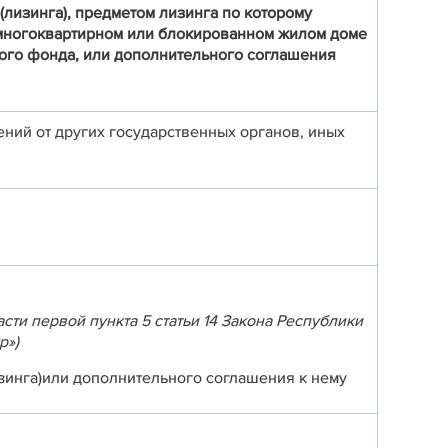
(лизинга), предметом лизинга по которому
 многоквартирном или блокированном жилом доме
ого фонда, или дополнительного соглашения
дений от других государственных органов, иных
сти первой пункта 5 статьи 14 Закона Республики
р»)
зинга)или дополнительного соглашения к нему