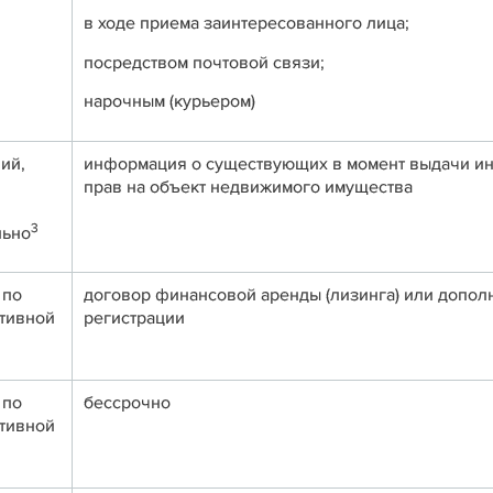
в ходе приема заинтересованного лица;
посредством почтовой связи;
нарочным (курьером)
ий,
информация о существующих в момент выдачи ин
прав на объект недвижимого имущества
3
льно
 по
договор финансовой аренды (лизинга) или дополн
ативной
регистрации
 по
бессрочно
ативной