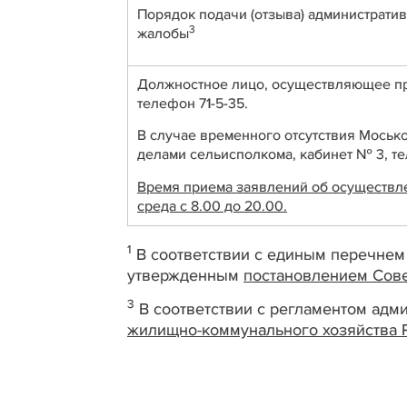
Порядок подачи (отзыва) администрати
3
жалобы
Должностное лицо, осуществляющее пр
телефон 71-5-35.
В случае временного отсутствия Моськ
делами сельисполкома, кабинет № 3, те
Время приема заявлений об осуществлени
среда с 8.00 до 20.00.
1
В соответствии с единым перечнем
утвержденным
постановлением Сове
3
В соответствии с регламентом ад
жилищно-коммунального хозяйства Р