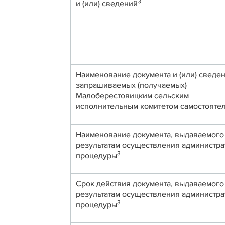
3
и (или) сведений
Наименование документа и (или) сведен
запрашиваемых (получаемых)
Малоберестовицким сельским
исполнительным комитетом самостояте
Наименование документа, выдаваемого
результатам осуществления администр
3
процедуры
Срок действия документа, выдаваемого
результатам осуществления администр
3
процедуры