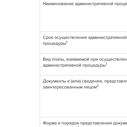
Наименование административной проц
Срок осуществления административной
1
процедуры
Вид платы, взимаемой при осуществле
1
административной процедуры
Документы и (или) сведения, представ
3
заинтересованным лицом
Форма и порядок представления докум