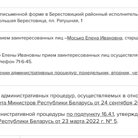
 письменной форме в Берестовицкий районный исполнительны
ольшая Берестовица, пл. Ратушная, 1
ием заинтересованных лиц –
Мосько Елена Ивановна,
старш
о Елены Ивановны прием заинтересованных лиц осуществля
лефон 71-6-45.
и административных процедур: понедельник, вторник, четверг
 административных процедур, осуществляемых в отно
та Министров Республики Беларусь от 24 сентября 2
министративной процедуры
по подпункту 16.4.1
, утвер
еспублики Беларусь от 23 марта 2022 г. № 5
.