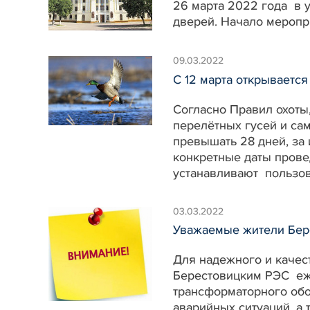
26 марта 2022 года в 
дверей. Начало меропри
09.03.2022
С 12 марта открывается
Согласно Правил охоты,
перелётных гусей и сам
превышать 28 дней, за
конкретные даты провед
устанавливают пользова
03.03.2022
Уважаемые жители Бере
Для надежного и качес
Берестовицким РЭС еж
трансформаторного обо
аварийных ситуаций, а