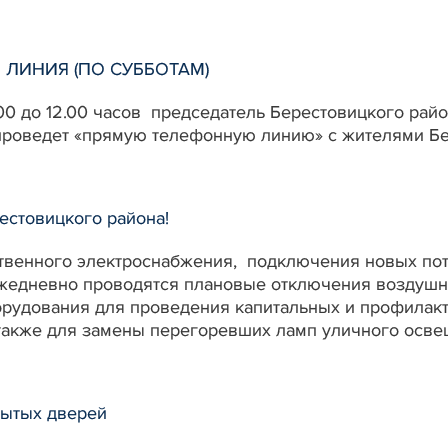
ЛИНИЯ (ПО СУББОТАМ)
9.00 до 12.00 часов председатель Берестовицкого ра
роведет «прямую телефонную линию» с жителями Бе
стовицкого района!
твенного электроснабжения, подключения новых пот
едневно проводятся плановые отключения воздушн
рудования для проведения капитальных и профилакт
 также для замены перегоревших ламп уличного осв
рытых дверей