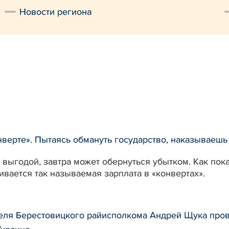
Новости региона
нверте». Пытаясь обмануть государство, наказываешь
я выгодой, завтра может обернуться убытком. Как пок
вается так называемая зарплата в «конвертах».
еля Берестовицкого райисполкома Андрей Щука пров