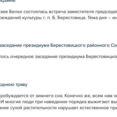
Украине
 музее Белки состоялась встреча заместителя предсе
еждений культуры г. п. Б. Берестовица. Тема дня – 
заседание президиума Берестовицкого районного Со
оялось очередное заседание президиума Берестовицко
однюю траву
 пробуждается от зимнего сна. Конечно же, всем нам х
. И многие люди при наведении порядка выжигают вы
ание сухой растительности нарушает естественное п