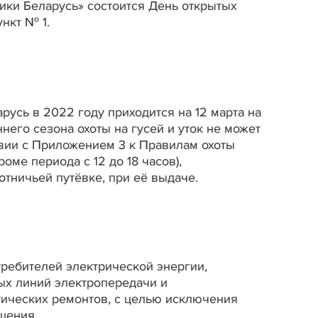
ики Беларусь» состоится День открытых
нкт № 1.
русь в 2022 году приходится на 12 марта на
него сезона охоты на гусей и уток не может
твии с Приложением 3 к Правилам охоты
оме периода с 12 до 18 часов),
отничьей путёвке, при её выдаче.
ребителей электрической энергии,
х линий электропередачи и
ических ремонтов, с целью исключения
щения.