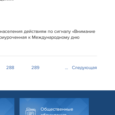
 населения действиям по сигналу «Внимание
, приуроченная к Международному дню
288
289
...
Следующая
Общественные
обсуждения