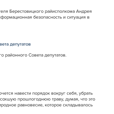
дателя Берестовицкого райисполкома Андрея
информационная безопасность и ситуация в
вета депутатов
го районного Совета депутатов.
очется навести порядок вокруг себя, убрать
сохшую прошлогоднюю траву, думая, что это
риродное равновесие, которое складывалось