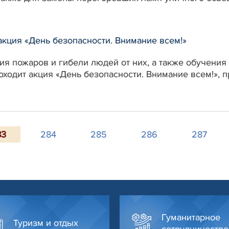
акция «День безопасности. Внимание всем!»
я пожаров и гибели людей от них, а также обучения
роходит акция «День безопасности. Внимание всем!»
83
284
285
286
287
Гуманитарное
Туризм и отдых
сотрудничество