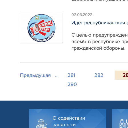
02.03.2022
Идет республиканская 
С целью предупреждени
всем!» в республике п
гражданской обороны.
Предыдущая
...
281
282
2
290
О содействии
занятости