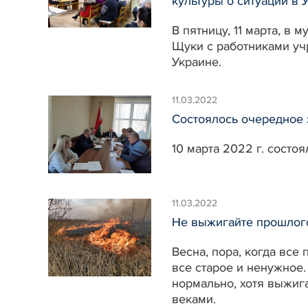
культуры о ситуации в 
В пятницу, 11 марта, в
Щуки с работниками учр
Украине.
11.03.2022
Состоялось очередное 
10 марта 2022 г. сост
11.03.2022
Не выжигайте прошлог
Весна, пора, когда все
все старое и ненужное
нормально, хотя выжиг
веками.