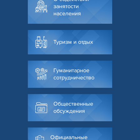
занятости
населения
Туризм и отдых
Гуманитарное
сотрудничество
Общественные
обсуждения
Официальные