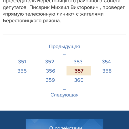
председатель Берестовицкого районного Совета
депутатов Писарик Михаил Викторович , проведет
«прямую телефонную линию» с жителями
Берестовицкого района.
Предыдущая
...
351
352
353
354
355
356
357
358
359
360
...
Следующая
О содействии