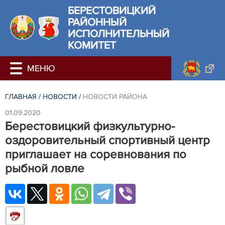
БЕРЕСТОВИЦКИЙ
РАЙОННЫЙ
ИСПОЛНИТЕЛЬНЫЙ
КОМИТЕТ
ГЛАВНАЯ
/
НОВОСТИ
/
НОВОСТИ РАЙОНА
01.09.2020
Берестовицкий физкультурно-
оздоровительный спортивный центр
приглашает на соревнования по
рыбной ловле