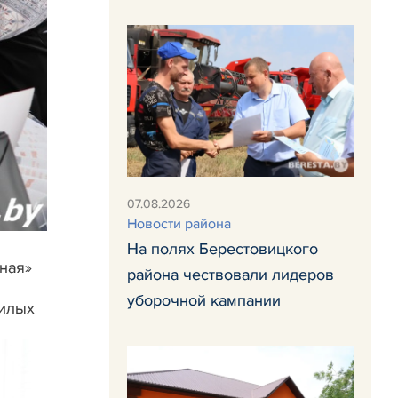
07.08.2026
Новости района
На полях Берестовицкого
ная»
района чествовали лидеров
уборочной кампании
жилых