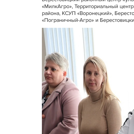
«МилкАгро», Территориальный центр
района, КСУП «Воронецкий», Берест
«Пограничный-Агро» и Берестовиц