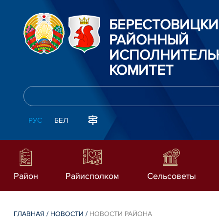
БЕРЕСТОВИЦК
РАЙОННЫЙ
ИСПОЛНИТЕЛЬ
КОМИТЕТ
РУС
БЕЛ
Район
Райисполком
Сельсоветы
ГЛАВНАЯ
/
НОВОСТИ
/
НОВОСТИ РАЙОНА