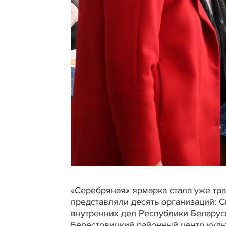
«Серебряная» ярмарка стала уже тра
представляли десять организаций: 
внутренних дел Республики Беларус
Берестовицкий районный центр куль