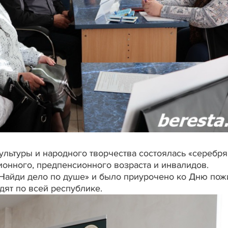
ультуры и народного творчества состоялась «серебря
ионного, предпенсионного возраста и инвалидов.
Найди дело по душе» и было приурочено ко Дню по
дят по всей республике.