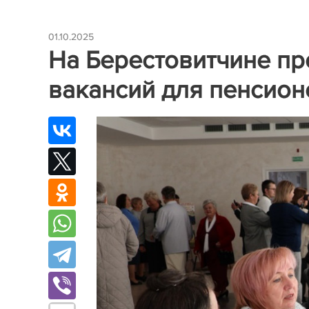
01.10.2025
На Берестовитчине п
вакансий для пенсион