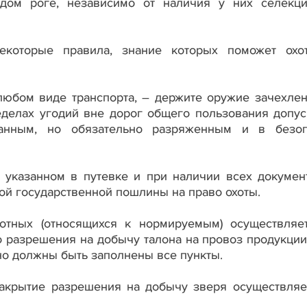
ждом роге, независимо от наличия у них селекц
которые правила, знание которых поможет охо
 любом виде транспорта, – держите оружие зачехле
делах угодий вне дорог общего пользования допус
анным, но обязательно разряженным и в безо
 указанном в путевке и при наличии всех докумен
ной государственной пошлины на право охоты.
тных (относящихся к нормируемым) осуществляе
о разрешения на добычу талона на провоз продукции
но должны быть заполнены все пункты.
 закрытие разрешения на добычу зверя осуществляе