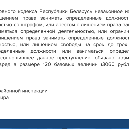
ловного кодекса Республики Беларусь незаконное и
ишением права занимать определенные должнос
стью со штрафом, или арестом с лишением права за
маться определенной деятельностью, или ограни
лишением права занимать определенные должнос
ьностью, или лишением свободы на срок до трех
деленные должности или заниматься определ
, совершившее данное преступление, обязано возм
ред в размере 120 базовых величин (3060 рубл
жрайонной инспекции
мира