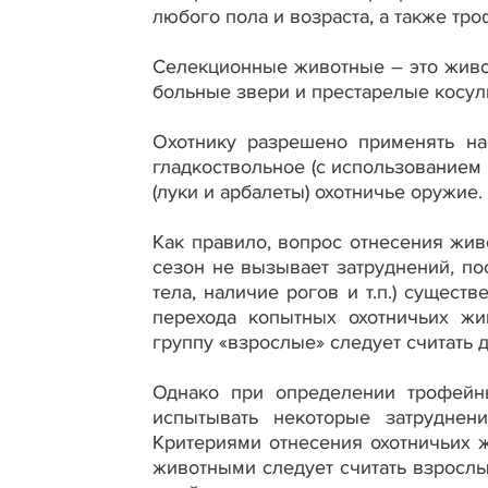
любого пола и возраста, а также тро
Селекционные животные – это живо
больные звери и престарелые косул
Охотнику разрешено применять на
гладкоствольное (с использованием
(луки и арбалеты) охотничье оружие.
Как правило, вопрос отнесения жив
сезон не вызывает затруднений, п
тела, наличие рогов и т.п.) сущест
перехода копытных охотничьих жи
группу «взрослые» следует считать д
Однако при определении трофейн
испытывать некоторые затруднен
Критериями отнесения охотничьих 
животными следует считать взросл