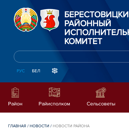
БЕРЕСТОВИЦК
РАЙОННЫЙ
ИСПОЛНИТЕЛЬ
КОМИТЕТ
РУС
БЕЛ
Район
Райисполком
Сельсоветы
ГЛАВНАЯ
/
НОВОСТИ
/
НОВОСТИ РАЙОНА