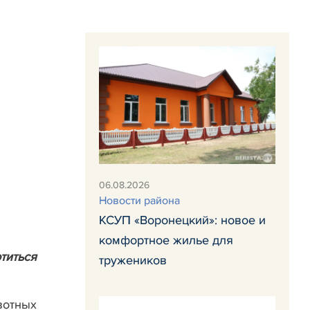
06.08.2026
Новости района
КСУП «Воронецкий»: новое и
комфортное жилье для
титься
тружеников
вотных