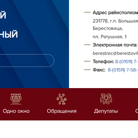
Адрес райисполком
ИЙ
231778, г.п. Больша
Берестовица,
НЫЙ
пл. Ратушная, 1
Электронная почта:
berestrec@berestovi
Т
елефон:
8-(01511) 7
Факс:
8-(01511)
7-58-
Одно окно
Обращения
Депутаты