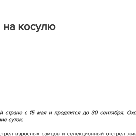
 на косулю
 стране с 15 мая и продлится до 30 сентября. Охо
ие суток.
стрел взрослых самцов и селекционный отстрел жи