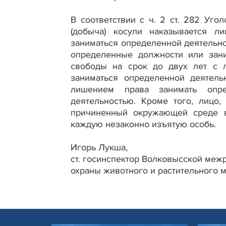
В соответствии с ч. 2 ст. 282 Уго
(добыча) косули наказывается л
заниматься определенной деятельно
определенные должности или зани
свободы на срок до двух лет с 
заниматься определенной деятел
лишением права занимать опре
деятельностью. Кроме того, лицо
причиненный окружающей среде в
каждую незаконно изъятую особь.
Игорь Лукша,
ст. госинспектор Волковысской ме
охраны животного и растительного 