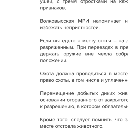
ушей, с тремя отростками на ка
признаков.
Волковысская МРИ напоминает не
избежать неприятностей.
Если вы едете к месту охоты – на
разряженным. При переездах в пре
держать оружие вне чехла собр
положении.
Охота должна проводиться в месте
право охоты, в том числе и уплачен
Перемещение добытых диких живо
основании оторванного от закрытог
к разрешению, в котором обязатель
Кроме того, следует помнить, что
месте отстрела животного.