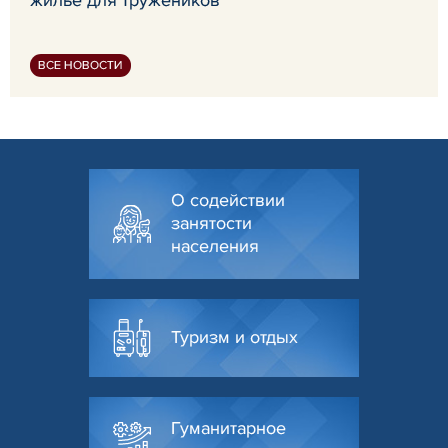
жилье для тружеников
ВСЕ НОВОСТИ
О содействии
занятости
населения
Туризм и отдых
Гуманитарное