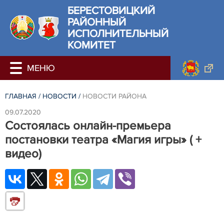
БЕРЕСТОВИЦКИЙ
РАЙОННЫЙ
ИСПОЛНИТЕЛЬНЫЙ
КОМИТЕТ
ГЛАВНАЯ
/
НОВОСТИ
/
НОВОСТИ РАЙОНА
09.07.2020
Состоялась онлайн-премьера
постановки театра «Магия игры» ( +
видео)