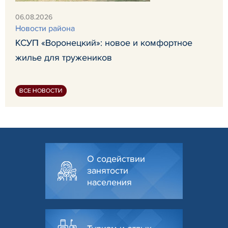
06.08.2026
Новости района
КСУП «Воронецкий»: новое и комфортное
жилье для тружеников
ВСЕ НОВОСТИ
О содействии
занятости
населения