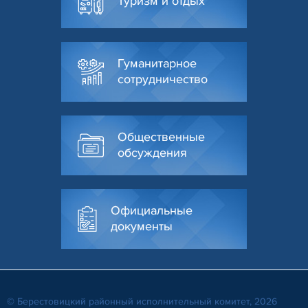
Туризм и отдых
Гуманитарное
сотрудничество
Общественные
обсуждения
Официальные
документы
© Берестовицкий районный исполнительный комитет, 2026