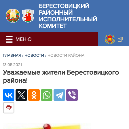
БЕРЕСТОВИЦКИЙ
РАЙОННЫЙ
ИСПОЛНИТЕЛЬНЫЙ
КОМИТЕТ
ГЛАВНАЯ
/
НОВОСТИ
/
НОВОСТИ РАЙОНА
13.05.2021
Уважаемые жители Берестовицкого
района!