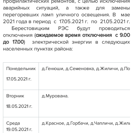
профилактических ремонтов, с целью исключения
аварийных ситуаций, а также для замены
перегоревших ламп уличного освещения. В мае
2021 года в период с 17.05.2021 г. по 21.05.2021 г.
Берестовицким РЭС будут проводиться
отключения (
ожидаемое время отключения с 9.00
до 17.00
) электрической энергии в следующих
населенных пунктах района:
Понедельник
д.Генюши, д.Семеновка, д.Жиличи, д.Пор
17.05.2021 г.
Вторник
д.Мурована.
18.05.2021 г.
Среда
д.Красное, д.Горбачи, д.Чапличи, д.Жили
19.05.2021 г.