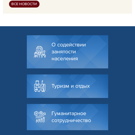
ВСЕ НОВОСТИ
О содействии
занятости
населения
Туризм и отдых
Гуманитарное
сотрудничество