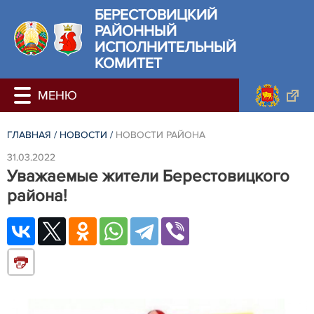
БЕРЕСТОВИЦКИЙ
РАЙОННЫЙ
ИСПОЛНИТЕЛЬНЫЙ
КОМИТЕТ
ГЛАВНАЯ
/
НОВОСТИ
/
НОВОСТИ РАЙОНА
31.03.2022
Уважаемые жители Берестовицкого
района!