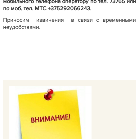
мобильного телефона оператору по тел. 73765 или
по моб. тел. МТС +375292066243.
Приносим извинения в связи с временными
неудобствами.