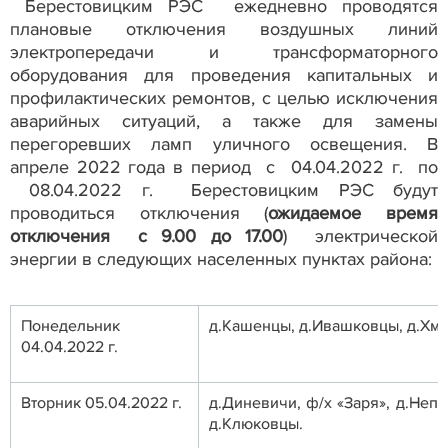
Берестовицким РЭС ежедневно проводятся
плановые отключения воздушных линий
электропередачи и трансформаторного
оборудования для проведения капитальных и
профилактических ремонтов, с целью исключения
аварийных ситуаций, а также для замены
перегоревших ламп уличного освещения. В
апреле 2022 года в период с 04.04.2022 г. по
08.04.2022 г. Берестовицким РЭС будут
проводиться отключения (
ожидаемое время
отключения с 9.00 до 17.00
) электрической
энергии в следующих населенных пунктах района:
Понедельник
д.Кашенцы, д.Ивашковцы, д.Хм
04.04.2022 г.
Вторник 05.04.2022 г.
д.Диневичи, ф/х «Заря», д.Непо
д.Клюковцы.