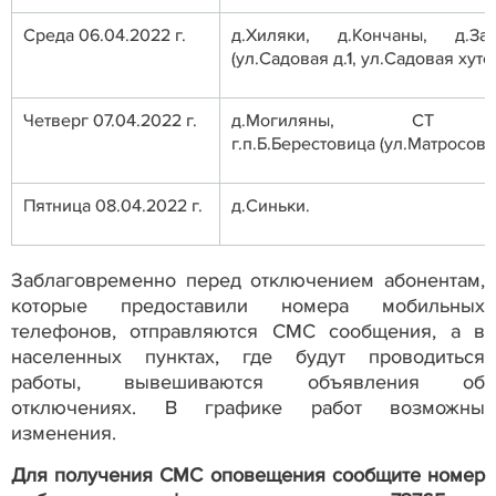
Среда 06.04.2022 г.
д.Хиляки, д.Кончаны, д.Зай
(ул.Садовая д.1, ул.Садовая хуто
Четверг 07.04.2022 г.
д.Могиляны, СТ «Крин
г.п.Б.Берестовица (ул.Матросова 
Пятница 08.04.2022 г.
д.Синьки.
Заблаговременно перед отключением абонентам,
которые предоставили номера мобильных
телефонов, отправляются СМС сообщения, а в
населенных пунктах, где будут проводиться
работы, вывешиваются объявления об
отключениях. В графике работ возможны
изменения.
Для получения СМС оповещения сообщите номер