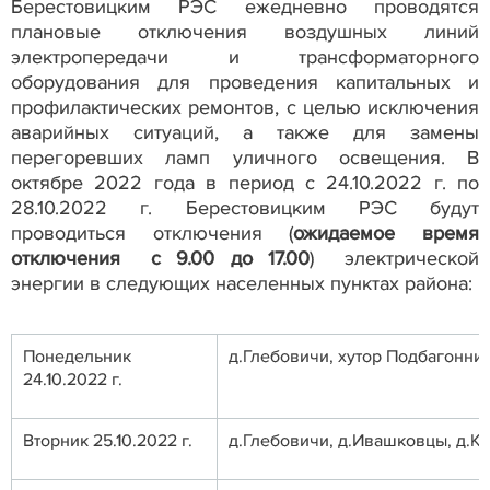
Берестовицким РЭС ежедневно проводятся
плановые отключения воздушных линий
электропередачи и трансформаторного
оборудования для проведения капитальных и
профилактических ремонтов, с целью исключения
аварийных ситуаций, а также для замены
перегоревших ламп уличного освещения. В
октябре 2022 года в период с 24.10.2022 г. по
28.10.2022 г. Берестовицким РЭС будут
проводиться отключения (
ожидаемое время
отключения с 9.00 до 17.00
) электрической
энергии в следующих населенных пунктах района:
Понедельник
д.Глебовичи, хутор Подбагонник
24.10.2022 г.
Вторник 25.10.2022 г.
д.Глебовичи, д.Ивашковцы, д.К