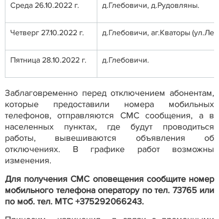
Среда 26.10.2022 г.
д.Глебовичи, д.Рудовляны.
Четверг 27.10.2022 г.
д.Глебовичи, аг.Кваторы (ул.Лес
Пятница 28.10.2022 г.
д.Глебовичи.
Заблаговременно перед отключением абонентам,
которые предоставили номера мобильных
телефонов, отправляются СМС сообщения, а в
населенных пунктах, где будут проводиться
работы, вывешиваются объявления об
отключениях. В графике работ возможны
изменения.
Для получения СМС оповещения сообщите номер
мобильного телефона оператору по тел. 73765 или
по моб. тел. МТС +375292066243.