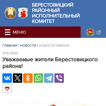
БЕРЕСТОВИЦКИЙ
РАЙОННЫЙ
ИСПОЛНИТЕЛЬНЫЙ
КОМИТЕТ
ГЛАВНАЯ
/
НОВОСТИ
/
НОВОСТИ РАЙОНА
21.10.2022
Уважаемые жители Берестовицкого
района!