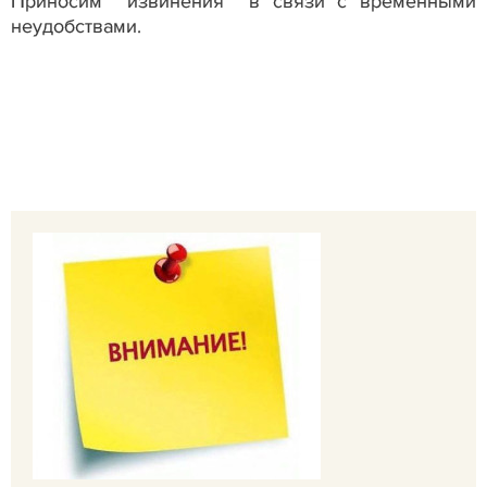
Приносим извинения в связи с временными
неудобствами.