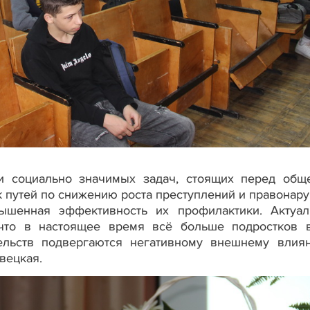
социально значимых задач, стоящих перед общ
ск путей по снижению роста преступлений и правонар
ышенная эффективность их профилактики. Актуал
 что в настоящее время всё больше подростков 
ельств подвергаются негативному внешнему влия
вецкая.