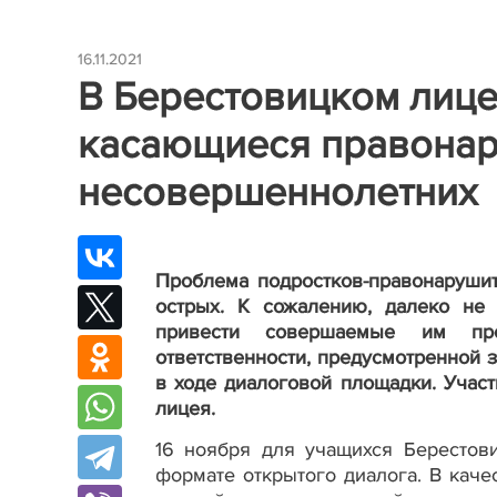
16.11.2021
В Берестовицком лице
касающиеся правонар
несовершеннолетних
Проблема подростков-правонаруши
острых. К сожалению, далеко не 
привести совершаемые им про
ответственности, предусмотренной
в ходе диалоговой площадки. Учас
лицея.
16 ноября для учащихся Берестов
формате открытого диалога. В каче