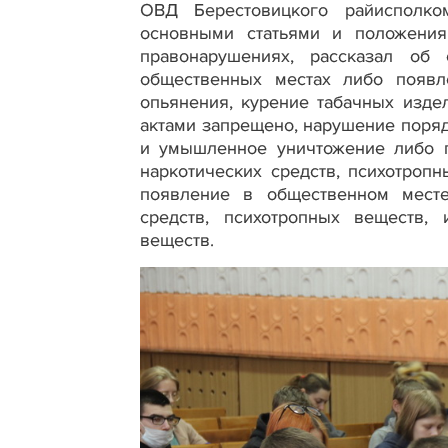
ОВД Берестовицкого райисполк
основными статьями и положения
правонарушениях, рассказал об 
общественных местах либо появл
опьянения, курение табачных издел
актами запрещено, нарушение поря
и умышленное уничтожение либо п
наркотических средств, психотроп
появление в общественном месте
средств, психотропных веществ,
веществ.