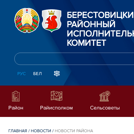
БЕРЕСТОВИЦК
РАЙОННЫЙ
ИСПОЛНИТЕЛЬ
КОМИТЕТ
РУС
БЕЛ
Район
Райисполком
Сельсоветы
ГЛАВНАЯ
/
НОВОСТИ
/
НОВОСТИ РАЙОНА