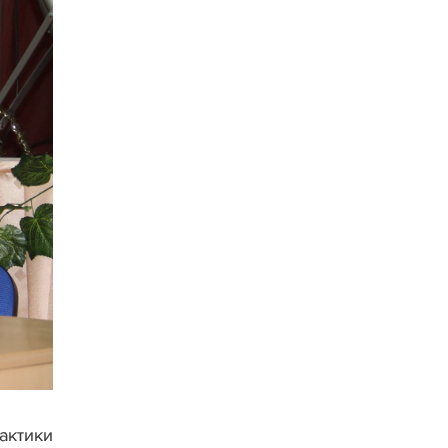
актики