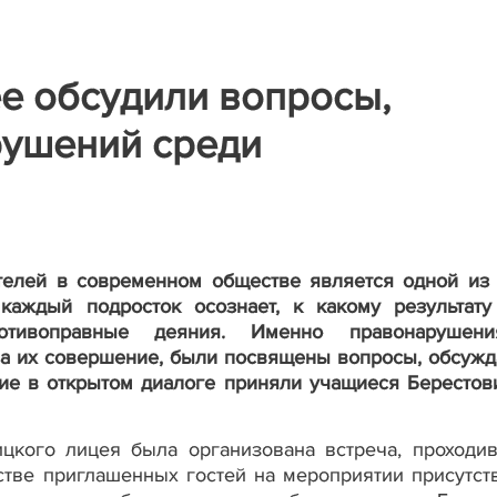
е обсудили вопросы,
ушений среди
телей в современном обществе является одной из
каждый подросток осознает, к какому результату
тивоправные деяния. Именно правонарушен
 за их совершение, были посвящены вопросы, обсуж
тие в открытом диалоге приняли учащиеся Берестов
ицкого лицея была организована встреча, проходи
стве приглашенных гостей на мероприятии присутст