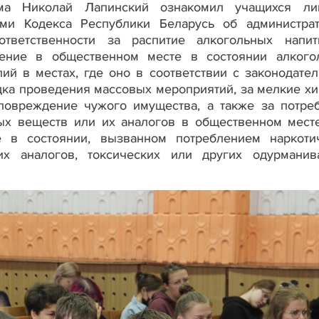
ома Николай Лапинский ознакомил учащихся ли
ми Кодекса Республики Беларусь об администра
ответственности за распитие алкогольных напи
ение в общественном месте в состоянии алкого
ий в местах, где оно в соответствии с законодате
дка проведения массовых мероприятий, за мелкие х
овреждение чужого имущества, а также за потре
ных веществ или их аналогов в общественном мест
 в состоянии, вызванном потреблением наркоти
 их аналогов, токсических или других одурмани