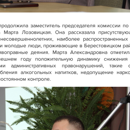
продолжила заместитель председателя комиссии по
а Марта Лозовицкая. Она рассказала присутству
несовершеннолетних, наиболее распространенных
и молодые люди, проживающие в Берестовицком рай
ивоправные деяния. Марта Александровна отметила
ешнем году положительную динамику снижения
ми административных правонарушений, такие 
ебления алкогольных напитков, недопущение нарк
постоянном контроле.