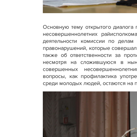
Основную тему открытого диалога 
несовершеннолетних райисполком
деятельности комиссии по делам 
правонарушений, которые совершал
также об ответственности за прот
несмотря на сложившуюся в нын
совершенных несовершеннолетни
вопросы, как профилактика употр
среди молодых людей, остаются на 