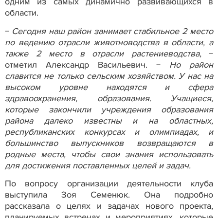
одним из самых динамично развивающихся в
области.
−
Сегодня наш район занимает стабильное 2 место
по ведению отрасли животноводства в области, а
также 2 место в отрасли растениеводства,
−
отметил Александр Васильевич. −
Но район
славится не только сельским хозяйством. У нас на
высоком уровне находятся и сфера
здравоохранения, образования. Учащиеся,
которые закончили учреждения образования
района далеко известны и на областных,
республиканских конкурсах и олимпиадах, и
большинство выпускников возвращаются в
родные места, чтобы свои знания использовать
для достижения поставленных целей и задач.
По вопросу организации деятельности клуба
выступила Зоя Семенюк. Она подробно
рассказала о целях и задачах нового проекта,
планируемых встречах и мероприятиях, которые