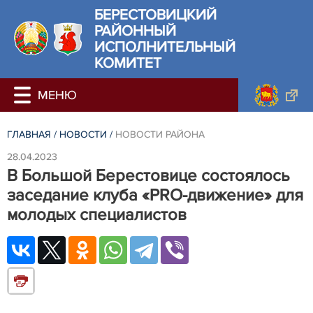
БЕРЕСТОВИЦКИЙ
РАЙОННЫЙ
ИСПОЛНИТЕЛЬНЫЙ
КОМИТЕТ
ГЛАВНАЯ
/
НОВОСТИ
/
НОВОСТИ РАЙОНА
28.04.2023
В Большой Берестовице состоялось
заседание клуба «PRO-движение» для
молодых специалистов