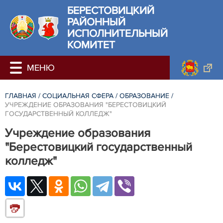
БЕРЕСТОВИЦКИЙ
РАЙОННЫЙ
ИСПОЛНИТЕЛЬНЫЙ
КОМИТЕТ
ГЛАВНАЯ
/
СОЦИАЛЬНАЯ СФЕРА
/
ОБРАЗОВАНИЕ
/
УЧРЕЖДЕНИЕ ОБРАЗОВАНИЯ "БЕРЕСТОВИЦКИЙ
ГОСУДАРСТВЕННЫЙ КОЛЛЕДЖ"
Учреждение образования
"Берестовицкий государственный
колледж"