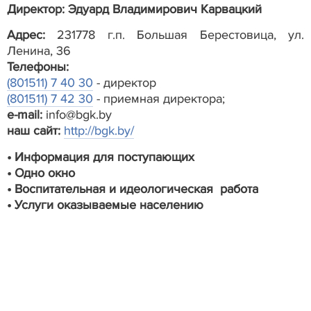
Директор:
Эдуард Владимирович Карвацкий
Адрес:
231778 г.п. Большая Берестовица, ул.
Ленина, 36
Телефоны:
(801511) 7 40 30
- директор
(801511) 7 42 30
- приемная директора;
е-mail:
info@bgk.by
наш сайт:
http://bgk.by/
•
Информация для поступающих
•
Одно окно
•
Воспитательная и идеологическая работа
•
Услуги оказываемые населению