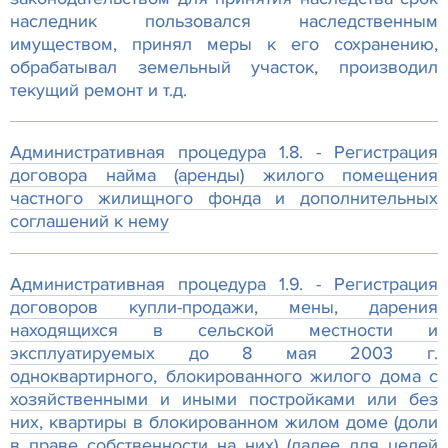
наследник пользовался наследственным
имуществом, принял меры к его сохранению,
обрабатывал земельный участок, производил
текущий ремонт и т.д.
Административная процедура 1.8. - Регистрация
договора найма (аренды) жилого помещения
частного жилищного фонда и дополнительных
соглашений к нему
Административная процедура 1.9. - Регистрация
договоров купли-продажи, мены, дарения
находящихся в сельской местности и
эксплуатируемых до 8 мая 2003 г.
одноквартирного, блокированного жилого дома с
хозяйственными и иными постройками или без
них, квартиры в блокированном жилом доме (доли
в праве собственности на них) (далее для целей