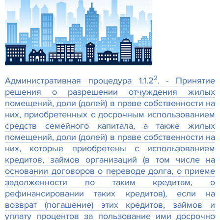
2
Административная процедура 1.1.2
.
- Принятие
решения о разрешении отчуждения жилых
помещений, доли (долей) в праве собственности на
них, приобретенных с досрочным использованием
средств семейного капитала, а также жилых
помещений, доли (долей) в праве собственности на
них, которые приобретены с использованием
кредитов, займов организаций (в том числе на
основании договоров о переводе долга, о приеме
задолженности по таким кредитам, о
рефинансировании таких кредитов), если на
возврат (погашение) этих кредитов, займов и
уплату процентов за пользование ими досрочно