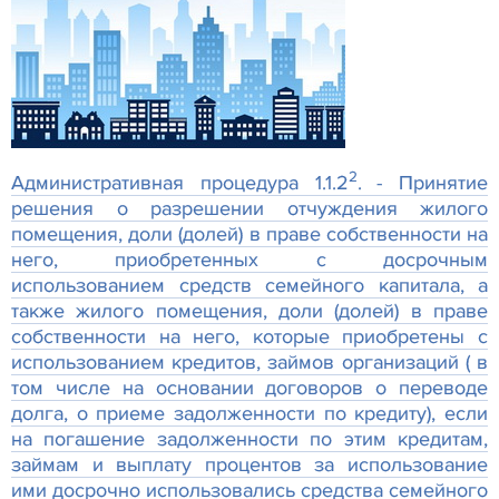
2
Административная процедура 1.1.2
.
- Принятие
решения о разрешении отчуждения жилого
помещения, доли (долей) в праве собственности на
него, приобретенных с досрочным
использованием средств семейного капитала, а
также жилого помещения, доли (долей) в праве
собственности на него, которые приобретены с
использованием кредитов, займов организаций ( в
том числе на основании договоров о переводе
долга, о приеме задолженности по кредиту), если
на погашение задолженности по этим кредитам,
займам и выплату процентов за использование
ими досрочно использовались средства семейного