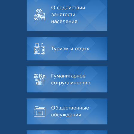
О содействии
занятости
населения
Туризм и отдых
Гуманитарное
сотрудничество
Общественные
обсуждения