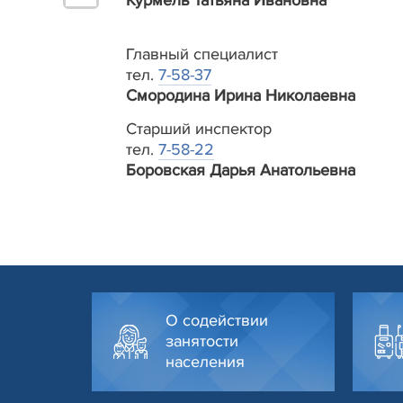
Главный специалист
тел.
7-58-37
Смородина Ирина Николаевна
Старший инспектор
тел.
7-58-22
Боровская Дарья Анатольевна
О содействии
занятости
населения