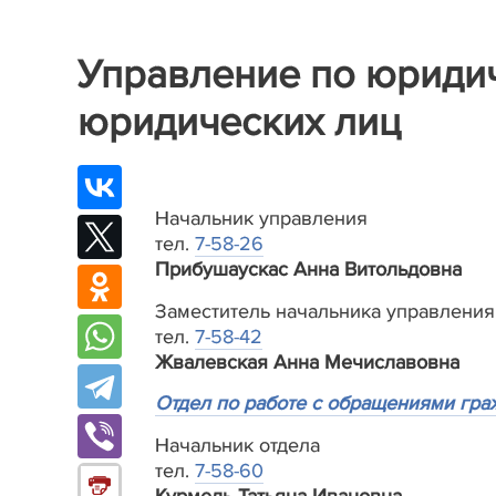
Управление по юриди
юридических лиц
Начальник управления
тел.
7-58-26
Прибушаускас Анна Витольдовна
Заместитель начальника управления
тел.
7-58-42
Жвалевская Анна Мечиславовна
Отдел по работе с обращениями гра
Начальник отдела
тел.
7-58-60
Курмель Татьяна Ивановна