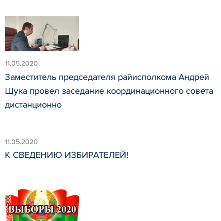
11.05.2020
Заместитель председателя райисполкома Андрей
Щука провел заседание координационного совета
дистанционно
11.05.2020
К СВЕДЕНИЮ ИЗБИРАТЕЛЕЙ!