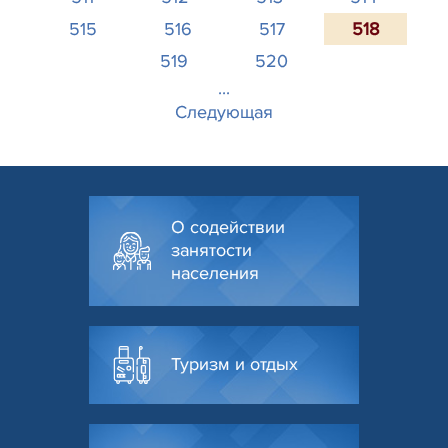
515
516
517
518
519
520
...
Следующая
О содействии
занятости
населения
Туризм и отдых