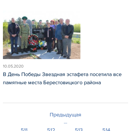
10.05.2020
В День Победы Звездная эстафета посетила все
памятные места Берестовицкого района
Предыдущая
...
511
512
513
514