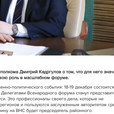
полкома Дмитрий Кадргулов о том, что для него знач
свою роль в масштабном форуме.
енно-политического события: 18-19 декабря состоитс
 Делегатами Всенародного форума станут представи
си. Это профессионалы своего дела, которые не
регионов и пользуются заслуженным авторитетом ср
чину на ВНС будет председатель районного