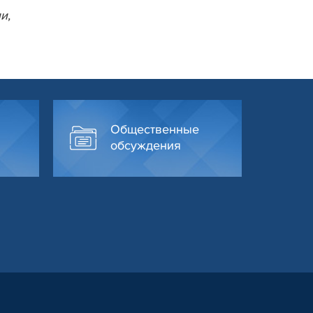
и,
Общественные
обсуждения