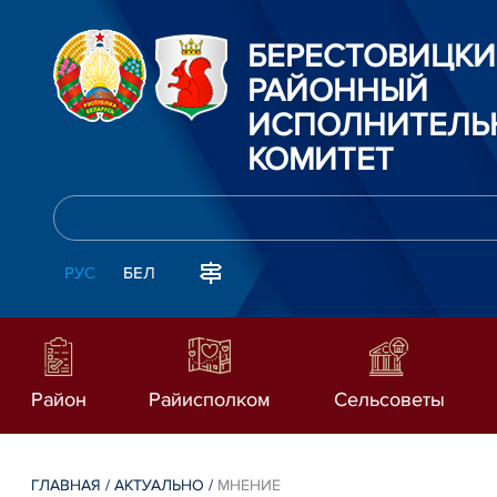
БЕРЕСТОВИЦК
РАЙОННЫЙ
ИСПОЛНИТЕЛЬ
КОМИТЕТ
РУС
БЕЛ
Район
Райисполком
Сельсоветы
ГЛАВНАЯ
/
АКТУАЛЬНО
/
МНЕНИЕ