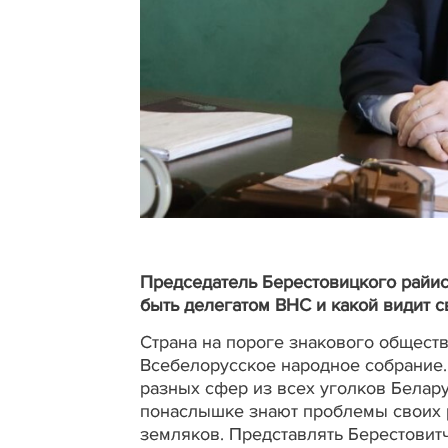
Председатель Берестовицкого райис
быть делегатом ВНС и какой видит 
Страна на пороге знакового обществ
Всебелорусское народное собрание.
разных сфер из всех уголков Белару
понаслышке знают проблемы своих 
земляков. Представлять Берестовит