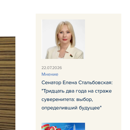
22.07.2026
Мнение
Сенатор Елена Стальбовская:
"Тридцать два года на страже
суверенитета: выбор,
определивший будущее"