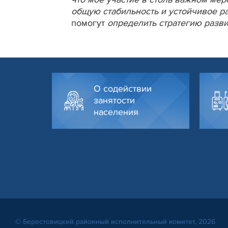
общую стабильность и устойчивое ра
помогут
определить стратегию разви
О содействии
занятости
населения
© Берестовицкий районный исполнительный комитет, 2026