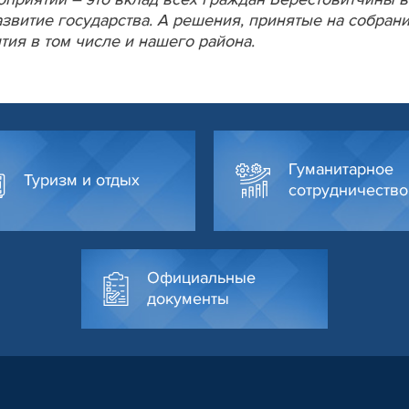
звитие государства. А решения, принятые на собрани
тия в том числе и нашего района.
Гуманитарное
Туризм и отдых
сотрудничество
Официальные
документы