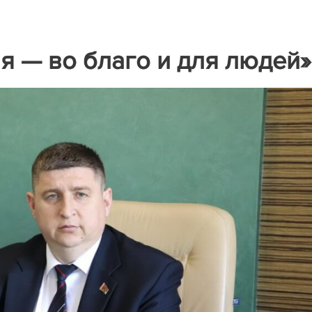
я — во благо и для людей»