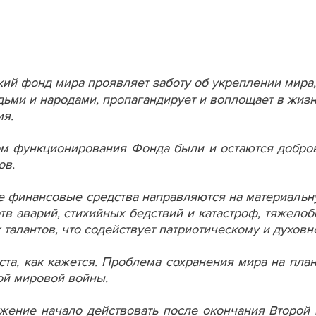
ий фонд мира проявляет заботу об укреплении мира
ьми и народами, пропагандирует и воплощает в жизн
ия.
м функционирования Фонда были и остаются добро
ов.
 финансовые средства направляются на материальн
ртв аварий, стихийных бедствий и катастроф, тяжело
 талантов, что содействует патриотическому и духов
ста, как кажется. Проблема сохранения мира на пла
й мировой войны.
жение начало действовать после окончания Второй 