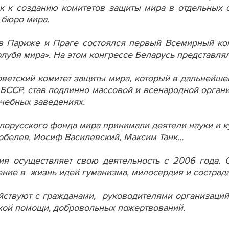
к к созданию комитетов защиты мира в отдельных с
бюро мира.
в Париже и Праге состоялся первый Всемирный кон
лубя мира». На этом конгрессе Беларусь представля
оветский комитет защиты мира, который в дальнейше
 БССР, став подлинно массовой и всенародной органи
учебных заведениях.
елорусского фонда мира принимали деятели науки и к
обелев, Иосиф Василевский, Максим Танк…
ия осуществляет свою деятельность с 2006 года. 
ние в жизнь идей гуманизма, милосердия и сострад
йствуют с гражданами, руководителями организаций
ой помощи, добровольных пожертвований.