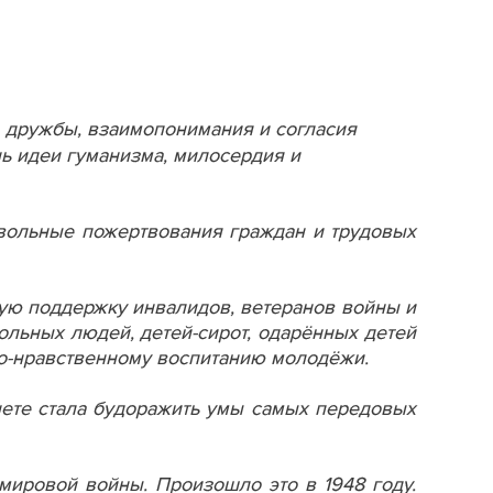
, дружбы, взаимопонимания и согласия
ь идеи гуманизма, милосердия и
вольные пожертвования граждан и трудовых
ую поддержку инвалидов, ветеранов войны и
больных людей, детей-сирот, одарённых детей
но-нравственному воспитанию молодёжи.
нете стала будоражить умы самых передовых
мировой войны. Произошло это в 1948 году.