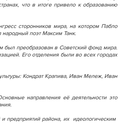
транах, что в итоге привело к образованию
гресс сторонников мира, на котором Пабло
л народный поэт Максим Танк.
м был преобразован в Советский фонд мира.
зацией. Его отделения были во всех городах
ультуры: Кондрат Крапива, Иван Мележ, Иван
Основные направления её деятельности это
ания.
 и предприятий района, их идеологическим