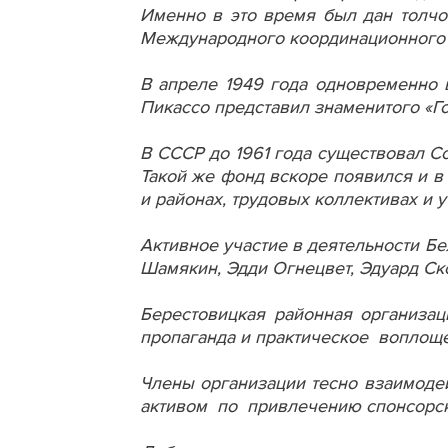
Именно в это время был дан толчо
Международного координационного 
В апреле 1949 года одновременно 
Пикассо представил знаменитого «Го
В СССР до 1961 года существовал С
Такой же фонд вскоре появился и в
и районах, трудовых коллективах и 
Активное участие в деятельности Б
Шамякин, Эдди Огнецвет, Эдуард Ск
Берестовицкая районная организац
пропаганда и практическое воплоще
Члены организации тесно взаимоде
активом по привлечению спонсорск