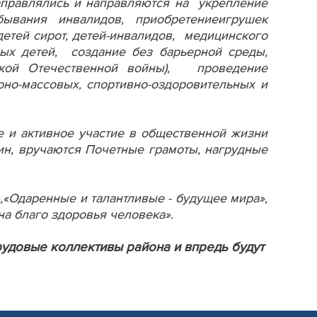
правлялись и направляются на укрепление
ебывания инвалидов, приобретениеигрушек
етей сирот, детей-инвалидов, медицинского
ых детей, создание без барьерной среды,
икой Отечественной войны), проведение
о-массовых, спортивно-оздоровительных и
 и активное участие в общественной жизни
ин, вручаются Почетные грамоты, нагрудные
«Одаренные и талантливые - будущее мира»,
на благо здоровья человека».
рудовые коллективы района и впредь будут