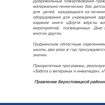
Добровольные пожертвования граж
материально-технических баз дет
для детей, находящихся на лечени
оборудования для учреждений здр
издание книги «Доўгія вёрсты в
мероприятий, посвященных Дню за
многих других.
Гродненским областным отделением
школы два раза в год присуждаютс
значки.
Приоритетные программы, реализуем
«Забота о ветеранах и инвалидах», 
Правление Берестовицкой районн