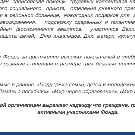
дан, спонсорская помощь трудовых коллективов на
ского социального приюта, отделения дневного пр
и в районной больнице, новогодних подарков для д
авоохранения, поддержку одаренных и талантлив
ойны» (воспоминания земляков, участников Вел
щиты детей, Дню инвалидов, Дню матери, культурн
 Фонда за достижение высоких показателей в учёбе
я разовые стипендии в размере трех базовых велич
ые в районе: «Поддержка семьи, детей и молодежи»,
«Память о погибших», «Мир через образование», «Мир 
ой организации
выражает надежду что граждане, т
активными участниками Фонда.