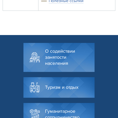
Полезные ссылки
О содействии
занятости
населения
Туризм и отдых
Гуманитарное
сотрудничество