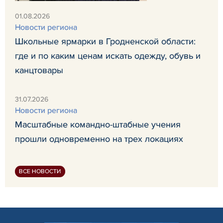
01.08.2026
Новости региона
Школьные ярмарки в Гродненской области:
где и по каким ценам искать одежду, обувь и
канцтовары
31.07.2026
Новости региона
Масштабные командно-штабные учения
прошли одновременно на трех локациях
ВСЕ НОВОСТИ