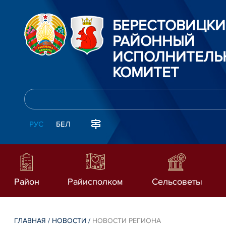
БЕРЕСТОВИЦК
РАЙОННЫЙ
ИСПОЛНИТЕЛЬ
КОМИТЕТ
РУС
БЕЛ
Район
Райисполком
Сельсоветы
ГЛАВНАЯ
/
НОВОСТИ
/
НОВОСТИ РЕГИОНА