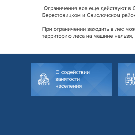
Ограничения все еще действуют в 
Берестовицком и Свислочском райо
При ограничении заходить в лес мож
территорию леса на машине нельзя,
О содействии
занятости
населения