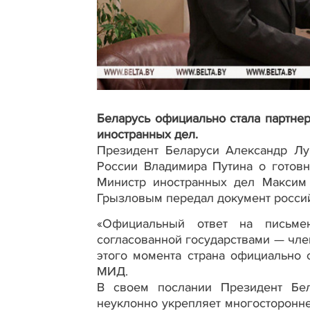
Беларусь официально стала партне
иностранных дел.
Президент Беларуси Александр Лу
России Владимира Путина о готовн
Министр иностранных дел Максим
Грызловым передал документ росси
«Официальный ответ на письме
согласованной государствами — чле
этого момента страна официально 
МИД.
В своем послании Президент Бел
неуклонно укрепляет многосторонне