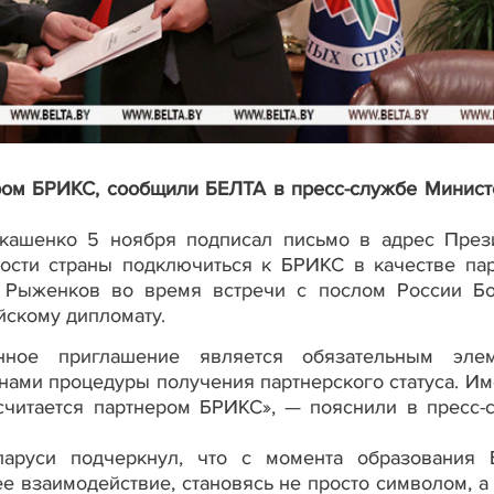
ром БРИКС, сообщили БЕЛТА в пресс-службе Минист
кашенко 5 ноября подписал письмо в адрес През
ости страны подключиться к БРИКС в качестве пар
 Рыженков во время встречи с послом России Б
йскому дипломату.
нное приглашение является обязательным элем
нами процедуры получения партнерского статуса. Им
считается партнером БРИКС», — пояснили в пресс-
аруси подчеркнул, что с момента образования
е взаимодействие, становясь не просто символом, а