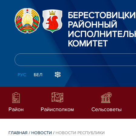
БЕРЕСТОВИЦК
РАЙОННЫЙ
ИСПОЛНИТЕЛЬ
КОМИТЕТ
РУС
БЕЛ
Район
Райисполком
Сельсоветы
ГЛАВНАЯ
/
НОВОСТИ
/
НОВОСТИ РЕСПУБЛИКИ