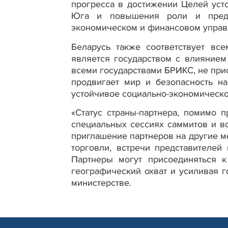
прогресса в достижении Целей усто
Юга и повышения роли и предс
экономическом и финансовом управ
Беларусь также соответствует вс
является государством с влиянием
всеми государствами БРИКС, не при
продвигает мир и безопасность н
устойчивое социально-экономическ
«Статус страны-партнера, помимо п
специальных сессиях саммитов и в
приглашение партнеров на другие ме
торговли, встречи представителей
Партнеры могут присоединяться 
географический охват и усиливая 
министерстве.