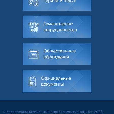
Туризм и отдых
Гуманитарное
сотрудничество
Общественные
обсуждения
Официальные
документы
© Берестовицкий районный исполнительный комитет, 2026