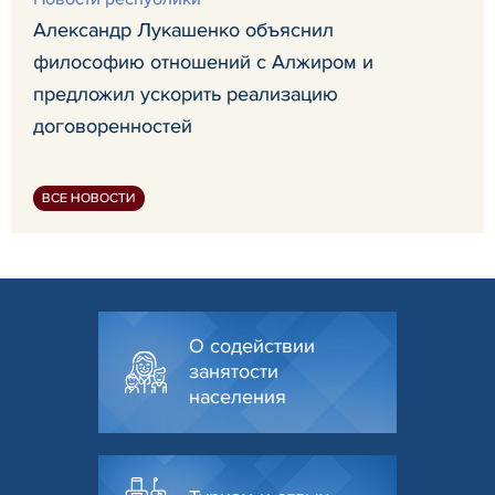
Александр Лукашенко объяснил
философию отношений с Алжиром и
предложил ускорить реализацию
договоренностей
ВСЕ НОВОСТИ
О содействии
занятости
населения