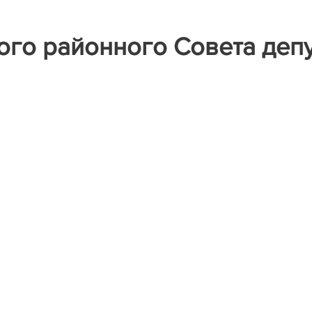
го районного Совета деп