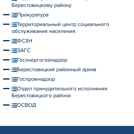
Берестовицкому району
Прокуратура
Территориальный центр социального
обслуживания населения
ФСЗН
ЗАГС
Госэнергогазнадзор
Берестовицкий районный архив
Госпромнадзор
Отдел принудительного исполнения
Берестовицкого района
ОСВОД