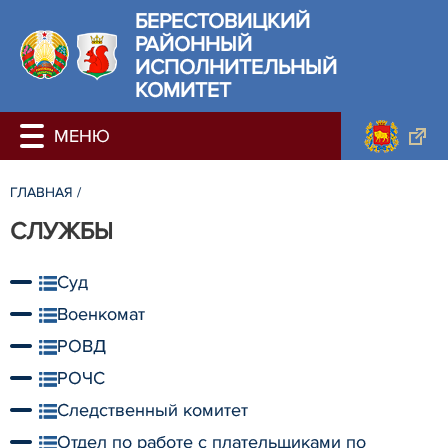
БЕРЕСТОВИЦКИЙ
РАЙОННЫЙ
ИСПОЛНИТЕЛЬНЫЙ
КОМИТЕТ
ГЛАВНАЯ
/
СЛУЖБЫ
Суд
Военкомат
РОВД
РОЧС
Следственный комитет
Отдел по работе с плательщиками по