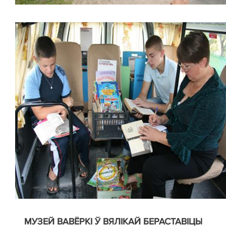
МУЗЕЙ ВАВЁРКІ Ў ВЯЛІКАЙ БЕРАСТАВІЦЫ