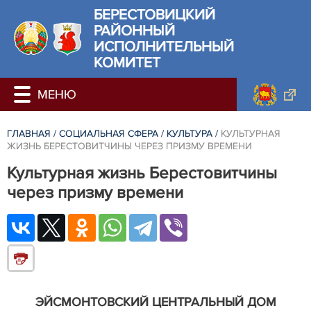
БЕРЕСТОВИЦКИЙ
РАЙОННЫЙ
ИСПОЛНИТЕЛЬНЫЙ
КОМИТЕТ
ГЛАВНАЯ
/
СОЦИАЛЬНАЯ СФЕРА
/
КУЛЬТУРА
/
КУЛЬТУРНАЯ
ЖИЗНЬ БЕРЕСТОВИТЧИНЫ ЧЕРЕЗ ПРИЗМУ ВРЕМЕНИ
Культурная жизнь Берестовитчины
через призму времени
ЭЙСМОНТОВСКИЙ ЦЕНТРАЛЬНЫЙ ДОМ