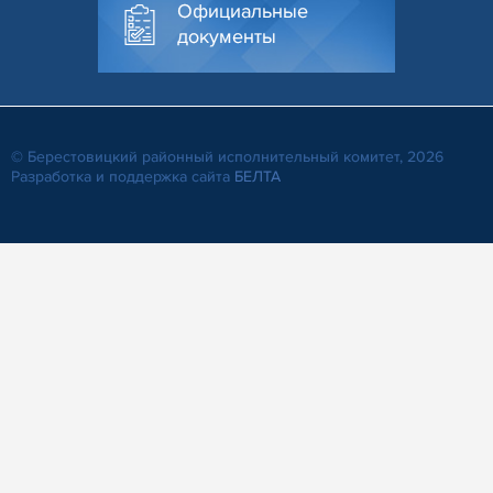
Официальные
документы
© Берестовицкий районный исполнительный комитет, 2026
Разработка и поддержка сайта
БЕЛТА