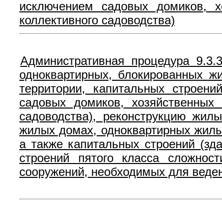
исключением садовых домиков, х
коллективного садоводства)
Административная процедура 9.3.
одноквартирных, блокированных ж
территории, капитальных строени
садовых домиков, хозяйственных 
садоводства), реконструкцию жил
жилых домах, одноквартирных жилы
а также капитальных строений (зд
строений пятого класса сложнос
сооружений, необходимых для веден