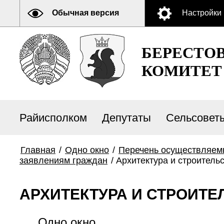
Обычная версия
Настройки
БЕРЕСТО
КОМИТЕТ
Райисполком
Депутаты
Сельсовет
Главная
/
Одно окно
/
Перечень осуществляем
заявлениям граждан
/
Архитектура и строитель
АРХИТЕКТУРА И СТРОИТЕ
Одно окно