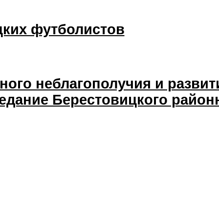
цких футболистов
ного неблагополучия и развит
седание Берестовицкого район