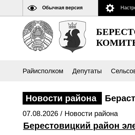
Обычная версия
Настр
БЕРЕС
КОМИТ
Райисполком
Депутаты
Сельсо
Новости района
Бераст
07.08.2026 /
Новости района
Берестовицкий район эле