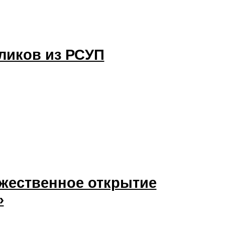
ликов из РСУП
ржественное открытие
»