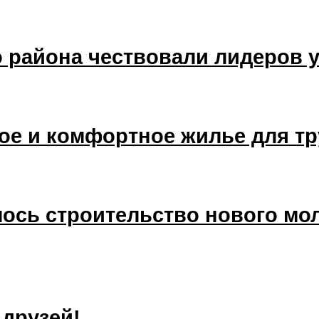
о района чествовали лидеров 
ое и комфортное жилье для т
лось строительство нового мо
друзей!