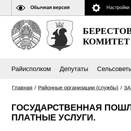
Обычная версия
Настройки
БЕРЕСТО
КОМИТЕТ
Райисполком
Депутаты
Сельсовет
Главная
/
Районные организации (службы)
/
ЗА
ГОСУДАРСТВЕННАЯ ПОШЛ
ПЛАТНЫЕ УСЛУГИ.