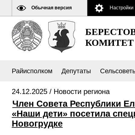
Обычная версия
Настройки
БЕРЕСТО
КОМИТЕТ
Райисполком
Депутаты
Сельсовет
24.12.2025 /
Новости региона
Член Совета Республики Ел
«Наши дети» посетила спец
Новогрудке