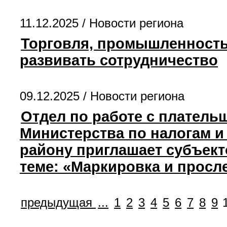
11.12.2025 /
Новости региона
Торговля, промышленность,
развивать сотрудничество
09.12.2025 /
Новости региона
Отдел по работе с платель
Министерства по налогам и
району приглашает субъекто
теме: «Маркировка и просл
предыдущая
...
1
2
3
4
5
6
7
8
9